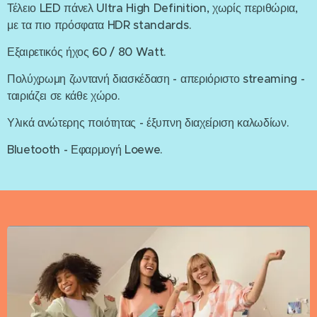
Τέλειο LED πάνελ Ultra High Definition, χωρίς περιθώρια,
με τα πιο πρόσφατα HDR standards.
Εξαιρετικός ήχος 60 / 80 Watt.
Πολύχρωμη ζωντανή διασκέδαση - απεριόριστο streaming -
ταιριάζει σε κάθε χώρο.
Υλικά ανώτερης ποιότητας - έξυπνη διαχείριση καλωδίων.
Bluetooth - Εφαρμογή Loewe.