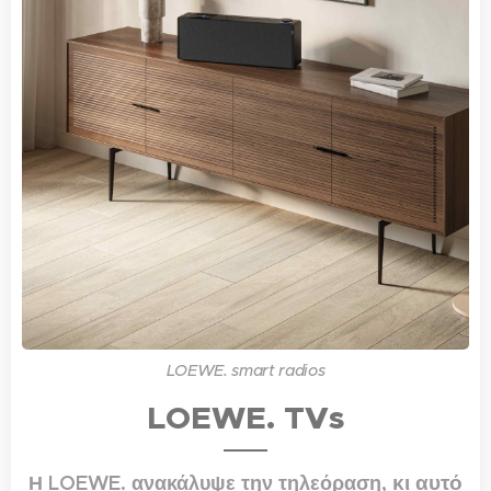
LOEWE. smart radios
LOEWE. TVs
κι αυτό
Η LOEWE. ανακάλυψε την τηλεόραση,