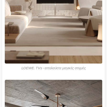
LOEWE. TVs - απολαύστε μαγικές στιγμές