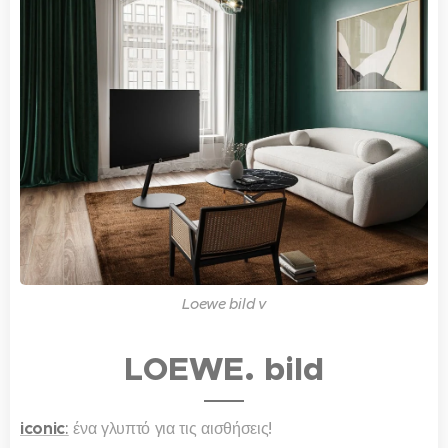
Loewe bild v
LOEWE. bild
iconic
:
ένα γλυπτό για τις αισθήσεις!