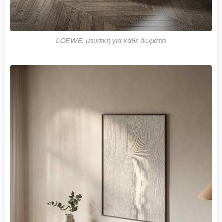
LOEWE. μουσική για κάθε δωμάτιο