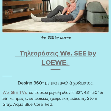
We. SEE by Loewe
Τηλεοράσεις We. SEE by
LOEWE.
Design 360° με μια πινελιά χρώματος.
We. SEE TVs
σε τέσσερα μεγέθη οθόνης 32", 43", 50" &
55" και τρεις εντυπωσιακές χρωματικές εκδόσεις: Storm
Gray, Aqua Blue Coral Red.