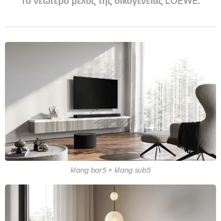
Το νεώτερο μέλος της οικογένειας LOEWE.
klang bar5 + klang sub5