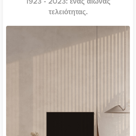
1923 - 2023: ένας αιώνας
τελειότητας.