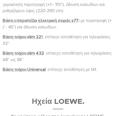
χειροκίνητη περιστροφή (+/– 110°), όδευση καλωδίων και
ρυθμιζόμενο ύψος (220-290 cm)
Βάση επιτραπέζια ηλεκτρική σειράς s77
:
με περιστροφή (+
/ - 45°) και όδευση καλωδίων.
Βάση τοίχου slim 22
1;
επίτοιχη τοποθέτηση για τηλεοράσεις
32".
Βάση τοίχου slim 432
: επίτοιχη τοποθέτηση για τηλεοράσεις
48" ως 65".
Βάση τοίχου Universal
: επίτοιχη τοποθέτηση με tilt.
Ηχεία LOEWE.