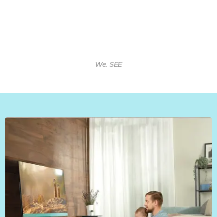
We. SEE