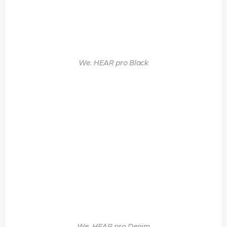
We. HEAR pro Black
We. HEAR pro Denim